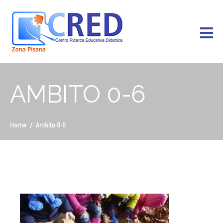
AMBITO 0-6
Home
Ambito 0-6