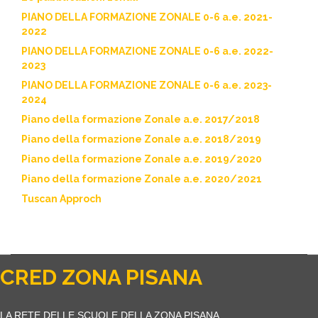
PIANO DELLA FORMAZIONE ZONALE 0-6 a.e. 2021-
2022
PIANO DELLA FORMAZIONE ZONALE 0-6 a.e. 2022-
2023
PIANO DELLA FORMAZIONE ZONALE 0-6 a.e. 2023-
2024
Piano della formazione Zonale a.e. 2017/2018
Piano della formazione Zonale a.e. 2018/2019
Piano della formazione Zonale a.e. 2019/2020
Piano della formazione Zonale a.e. 2020/2021
Tuscan Approch
CRED ZONA PISANA
LA RETE DELLE SCUOLE DELLA ZONA PISANA